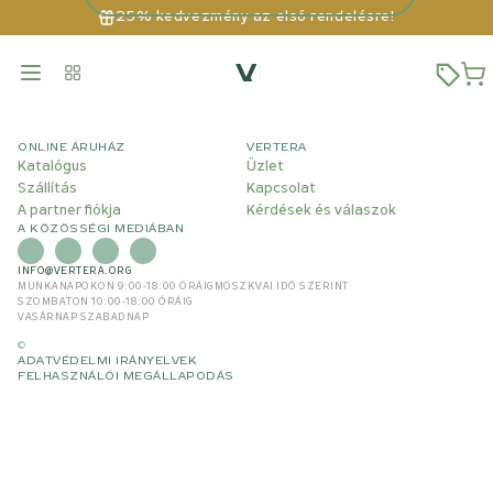
25% kedvezmény az első rendelésre!
ONLINE ÁRUHÁZ
VERTERA
Katalógus
Üzlet
Szállítás
Kapcsolat
A partner fiókja
Kérdések és válaszok
A KÖZÖSSÉGI MEDIÁBAN
INFO@VERTERA.ORG
MUNKANAPOKON 9:00-18:00 ÓRÁIG
MOSZKVAI IDŐ SZERINT
SZOMBATON 10:00-18:00 ÓRÁIG
VASÁRNAP SZABADNAP
©
ADATVÉDELMI IRÁNYELVEK
FELHASZNÁLÓI MEGÁLLAPODÁS