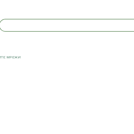
ИТЕ МРЕЖИ