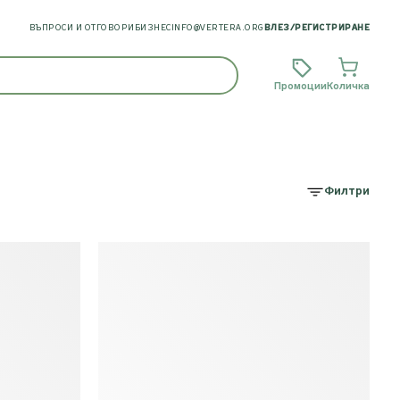
ВЪПРОСИ И ОТГОВОРИ
БИЗНЕС
INFO@VERTERA.ORG
ВЛЕЗ
/
РЕГИСТРИРАНЕ
Промоции
Количка
Филтри