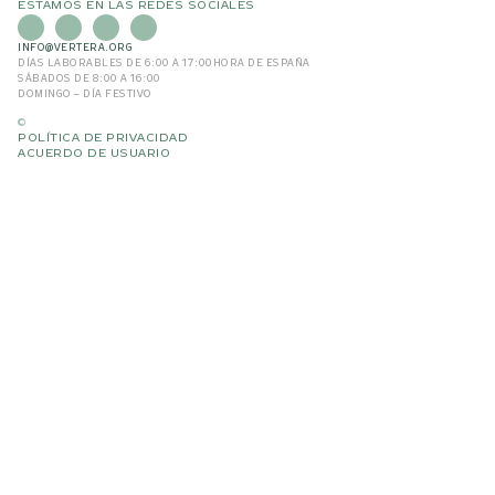
ESTAMOS EN LAS REDES SOCIALES
INFO@VERTERA.ORG
DÍAS LABORABLES DE 6:00 A 17:00
HORA DE ESPAÑA
SÁBADOS DE 8:00 A 16:00
DOMINGO – DÍA FESTIVO
©
POLÍTICA DE PRIVACIDAD
ACUERDO DE USUARIO