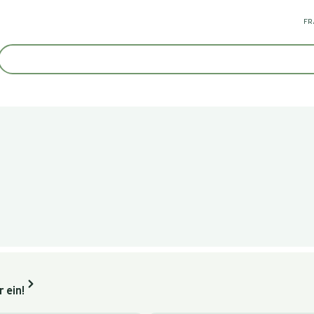
FR
 ein!