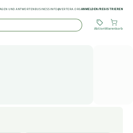
AGEN UND ANTWORTEN
BUSINESS
INFO@VERTERA.ORG
ANMELDEN
/
REGISTRIEREN
Aktion
Warenkorb