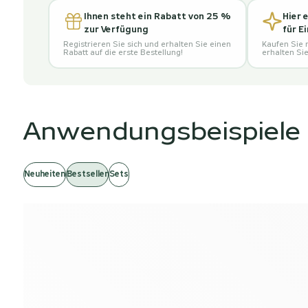
Ihnen steht ein Rabatt von 25 %
Hier 
zur Verfügung
für E
Registrieren Sie sich und erhalten Sie einen
Kaufen Sie 
Rabatt auf die erste Bestellung!
erhalten Si
Anwendungsbeispiele
Neuheiten
Bestseller
Sets