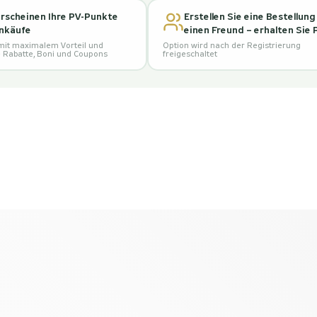
erscheinen Ihre PV-Punkte
Erstellen Sie eine Bestellung
inkäufe
einen Freund – erhalten Sie
mit maximalem Vorteil und
Option wird nach der Registrierung
e Rabatte, Boni und Coupons
freigeschaltet