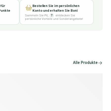
 für
Bestellen Sie im persönlichen
 Punkte
Konto und erhalten Sie Boni
?
Sammeln Sie PV
,
entdecken Sie
persönliche Vorteile und Sonderangebote!
Alle Produkte