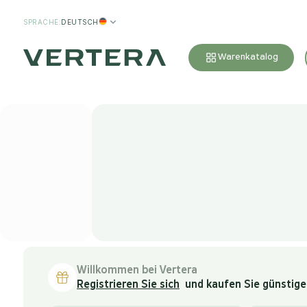
SPRACHE
:
DEUTSCH
Warenkatalog
Willkommen bei Vertera
Registrieren Sie sich
und kaufen Sie günstiger