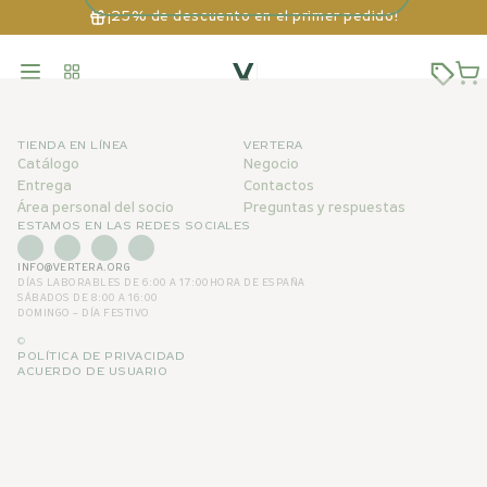
¡25% de descuento en el primer pedido!
TIENDA EN LÍNEA
VERTERA
Catálogo
Negocio
Entrega
Contactos
Área personal del socio
Preguntas y respuestas
ESTAMOS EN LAS REDES SOCIALES
INFO@VERTERA.ORG
DÍAS LABORABLES DE 6:00 A 17:00
HORA DE ESPAÑA
SÁBADOS DE 8:00 A 16:00
DOMINGO – DÍA FESTIVO
©
POLÍTICA DE PRIVACIDAD
ACUERDO DE USUARIO