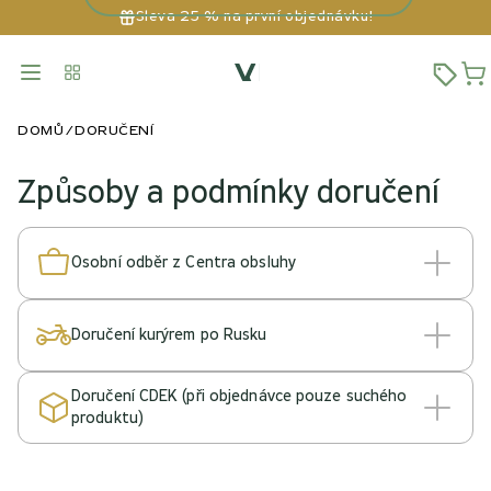
Sleva 25 % na první objednávku!
DOMŮ
DORUČENÍ
Způsoby a podmínky doručení
Osobní odběr z Centra obsluhy
Doručení kurýrem po Rusku
Doručení CDEK (při objednávce pouze suchého
produktu)