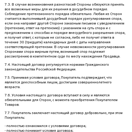
7.3. В случае возникновения разногласий Стороны обязуются принять
все возможные меры для их решения в досудебном порядке.
Соблюдение претензионного порядка обязательно. Любая из Сторон
считается выполнившей досудебный порядок урегулирования спора,
если она направит другой Стороне заказным письмом с уведомлением
(претензию, ответ на претензию) с указанием на суть спора и с
предложением о способах и порядке внесудебного разрешения спора,
и получит ответ, с которым не согласна, либо не получит ответа в
течение 30 (тридцати) календарных дней с даты направления
соответствующей претензии. В случае невозможности урегулирования
Сторонами спора мирным путем, возникший спор подлежит
рассмотрению в компетентном суде по месту нахождения Продавца.
7.4. Настоящий договор регулируется нормами Гражданского
законодательства Российской Федерации.
7.5. Принимая условия договора, Покупатель подтверждает, что
является дееспособным лицом, достигшим совершеннолетнего
возраста.
7.6. Условия настоящего договора вступают в силу и являются
обязательными для Сторон, с момента приобретения Покупателем
Товаров.
7.7. Покупатель заключает настоящий договор добровольно, при этом
Покупатель:
- полностью ознакомился с условиями договора;
- полностью понимает условия договора;