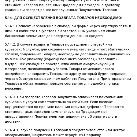
осуществляет повторную доставку Товаров с учетом включения в
стоимость Товаров, понесенных Продавцом Расходов на доставку,
хранение и возврат, ранее неполученных Покупателем Товаров.
5.14. ДЛЯ ОСУЩЕСТВЛЕНИЯ ВОЗВРАТА ТОВАРОВ НЕОБХОДИМО:
5.14.1. Написать обращение в свободной форме через обратную связь в
личном кабинете Покупателя с обязательным указанием своих
банковских реквизитов для возврата денежных средств.
5.14.2. В случае возврата Товаров посредством почтовой или
курьерской службы, для сохранения внешнего вида и потребительских
свойств, полученных Товаров, необходимо дополнительно упаковать их
во внешнюю упаковку (коробку большего размера), и заполнить
внутреннее свободное пространство любым амортизирующим
материалом, позволяющим уберечь Товары от механического
воздействия и направить Товары по адресу, который будет направлен
через обратную связь в личном кабинете Покупателя. При отправлении
Товаров в обязательном порядке составляется подробная опись
вложения.
5.14.3. При возврате Товаров Покупатель оплачивает почтовые или
курьерские услуги самостоятельно за свой счет. Если возврат
осуществляется по причине наличия скрытых дефектов Товаров, то
стоимость таких расходов компенсируются Продавцом при
предоставлении Покупателем квитанции/чека об оплате услуги
доставки.
5.14.4. В случае получения Товаров в представительстве или центре
обслуживания, Покупатель может вернуть их Продавцу,