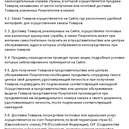
законодательным нормам страны, в которой осуществляется продажа
Товаров, независимо от места получения или почтовой доставки
Товаров, указанных Покупателем в заказе.
5.2. Заказ Товаров осуществляется на Сайте, где расположен удобный
интерфейс для осуществления заказа Товаров.
5.3. Доставку Товаров, реализуемых на Сайте, осуществляют почтовые
или различные курьерские службы, а также Покупатель может при
желании самостоятельно получить их в представительствах или центрах
обслуживания, адреса которых отображаются непосредственно при
заказе товаров.
5.4. Продавец периодически проводит промо акции, подробные условия
которых заблаговременно публикуются на Сайте.
5.5. Для получения Товаров в представительствах или центрах
обслуживания Покупателю необходимо предъявить сотруднику такого
центра свой документ, удостоверяющий личность и при получении
Товаров, подтвердить это подписанием соответствующей накладной.
Осуществление в представительствах или центрах обслуживания
выдачи Товаров представителю Покупателя производится при
предъявлении им индивидуального номера заказа и своего документа,
удостоверяющего личность, после подписания соответствующей
накладной.
5.6. Доставка Товаров, посредством почтовых или курьерских услуг,
осуществляется за счет Покупателя, по всей территории стран EC
(Европейского союза), РФ (Российской Федерации), СНГ (Содружества