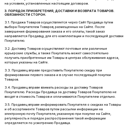
на условиях, установленных настоящим договором.
3. ПОРЯДОК ПРИОБРЕТЕНИЯ, ДОСТАВКИ И ВОЗВРАТА ТОВАРОВ.
ОБЯЗАННОСТИ СТОРОН.
3.1. Продажа Товаров осуществляется через Сайт Продавца путем
выбора Покупателем Товаров, размещенных на Сайте. После
завершения формирования заказа и его оплаты, такой заказ
направляется Продавцу, для его комплектации и последующей доставки
Покупателю.
3.2. Доставку Товаров осуществляют почтовые или различные
курьерские службы, а также Покупатель может самостоятельно
получить приобретенные им Товары в центрах обслуживания адреса,
которых указаны на Сайте.
3.3. Продавец вправе предоставить Покупателю скидку при
формировании первого заказа и в случае последующей покупки
Товаров.
3.4. Продавец вправе взимать расходы за доставку Товаров
Покупателю. Расходы Продавца за доставку Товаров Покупателю не
входят в стоимость Товаров и оплачиваются Покупателем отдельно.
3.5. Продавец вправе информировать Покупателя о скидках на Товары
и об ассортименте Товаров путем рассылки информации на
электронную почту Покупателя, указанную при покупке на Сайте,
регулярность и порядок распространения такой информации
определяется по усмотрению Продавца.