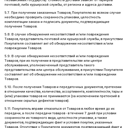
Независимых Государств). Стоимость доставки зависит от тарифов
почтовой, либо курьерской службы, от региона и адреса доставки.
5.7. При получении заказанных Товаров, Покупателю во всяком случае
необходимо проверить сохранность упаковки, целостность
комплектации заказа и подписать документы, подтверждающие
получение Товаров.
5.8. В случае обнаружения несоответствий и/или повреждения
Товаров, представитель почтовой или курьерской службы, в присутствии
Покупателя составляет акт об обнаружении несоответствия и/или
повреждении Товаров.
5.9. В случае обнаружения несоответствий и/или повреждения
Товаров, при их получении в представительстве или центре
обслуживания, уполномоченный представитель такого
представительства или центра обслуживания, в присутствии Покупателя
составляет акт об обнаружении несоответствия и/или повреждении
Товаров.
5.10. После получения Товаров и передаточных документов, претензии
в отношении качества, количества, ассортимента, комплектности, тары и
(или) упаковки товаров не принимаются (за исключением претензий в
отношении скрытых дефектов товаров).
5.11. Покупатель вправе отказаться от Товаров в любое время до их
передачи, а после передачи товаров - в течение 7 дней при условии
сохранности их товарного вида, целостности упаковки, а также
документов, подтверждающих факт и условия покупки, указанных
Товаров. Отсутствие у Покупателя документов, подтверждающий факт и