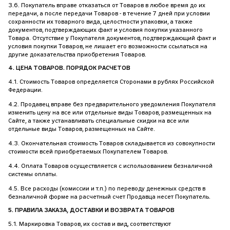
3.6. Покупатель вправе отказаться от Товаров в любое время до их
передачи, а после передачи Товаров - в течение 7 дней при условии
сохранности их товарного вида, целостности упаковки, а также
документов, подтверждающих факт и условия покупки указанного
Товара. Отсутствие у Покупателя документов, подтверждающий факт и
условия покупки Товаров, не лишает его возможности ссылаться на
другие доказательства приобретения Товаров.
4. ЦЕНА ТОВАРОВ. ПОРЯДОК РАСЧЕТОВ
4.1. Стоимость Товаров определяется Сторонами в рублях Российской
Федерации.
4.2. Продавец вправе без предварительного уведомления Покупателя
изменить цену на все или отдельные виды Товаров, размещенных на
Сайте, а также устанавливать специальные скидки на все или
отдельные виды Товаров, размещенных на Сайте.
4.3. Окончательная стоимость Товаров складывается из совокупности
стоимости всей приобретаемых Покупателем Товаров.
4.4. Оплата Товаров осуществляется с использованием безналичной
системы оплаты.
4.5. Все расходы (комиссии и т.п.) по переводу денежных средств в
безналичной форме на расчетный счет Продавца несет Покупатель.
5. ПРАВИЛА ЗАКАЗА, ДОСТАВКИ И ВОЗВРАТА ТОВАРОВ
5.1. Маркировка Товаров, их состав и вид, соответствуют