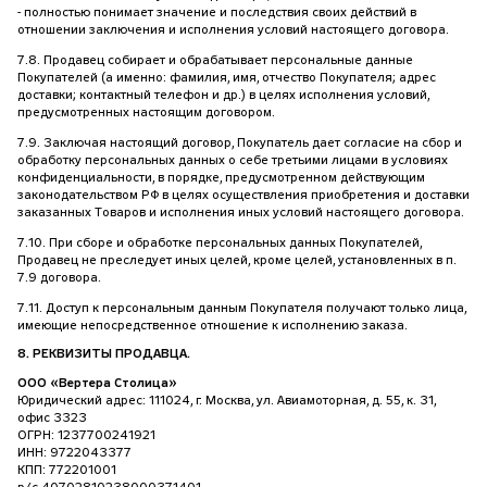
- полностью понимает значение и последствия своих действий в
отношении заключения и исполнения условий настоящего договора.
7.8. Продавец собирает и обрабатывает персональные данные
Покупателей (а именно: фамилия, имя, отчество Покупателя; адрес
доставки; контактный телефон и др.) в целях исполнения условий,
предусмотренных настоящим договором.
7.9. Заключая настоящий договор, Покупатель дает согласие на сбор и
обработку персональных данных о себе третьими лицами в условиях
конфиденциальности, в порядке, предусмотренном действующим
законодательством РФ в целях осуществления приобретения и доставки
заказанных Товаров и исполнения иных условий настоящего договора.
7.10. При сборе и обработке персональных данных Покупателей,
Продавец не преследует иных целей, кроме целей, установленных в п.
7.9 договора.
7.11. Доступ к персональным данным Покупателя получают только лица,
имеющие непосредственное отношение к исполнению заказа.
8. РЕКВИЗИТЫ ПРОДАВЦА.
ООО «Вертера Столица»
Юридический адрес: 111024, г. Москва, ул. Авиамоторная, д. 55, к. 31,
офис 3323
ОГРН: 1237700241921
ИНН: 9722043377
КПП: 772201001