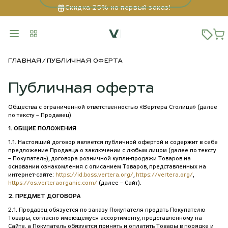
Скидка 25% на первый заказ!
ГЛАВНАЯ
ПУБЛИЧНАЯ ОФЕРТА
Публичная оферта
Общества с ограниченной ответственностью «Вертера Столица» (далее
по тексту – Продавец)
1. ОБЩИЕ ПОЛОЖЕНИЯ
1.1. Настоящий договор является публичной офертой и содержит в себе
предложение Продавца о заключении с любым лицом (далее по тексту
– Покупатель), договора розничной купли-продажи Товаров на
основании ознакомления с описанием Товаров, представленных на
интернет-сайте:
https://id.boss.vertera.org/
,
https://vertera.org/
,
https://os.verteraorganic.com/
(далее – Сайт).
2. ПРЕДМЕТ ДОГОВОРА
2.1. Продавец обязуется по заказу Покупателя продать Покупателю
Товары, согласно имеющемуся ассортименту, представленному на
Сайте, а Покупатель обязуется принять и оплатить Товары в порядке и