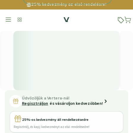
25% kedvezmény az első rendelésre!
Üdvözöljük a Vertera-nál
Regisztráljon
és vásároljon kedvezőbben!
25%-os kedvezmény áll rendelkezésedre
Regisztrálj, és kapj kedvezményt az első rendelésedre!